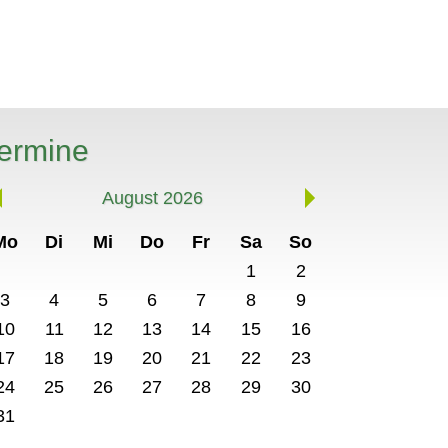
ermine
August 2026
Mo
Di
Mi
Do
Fr
Sa
So
1
2
3
4
5
6
7
8
9
10
11
12
13
14
15
16
17
18
19
20
21
22
23
24
25
26
27
28
29
30
31