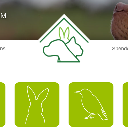
IM
uns
Spende