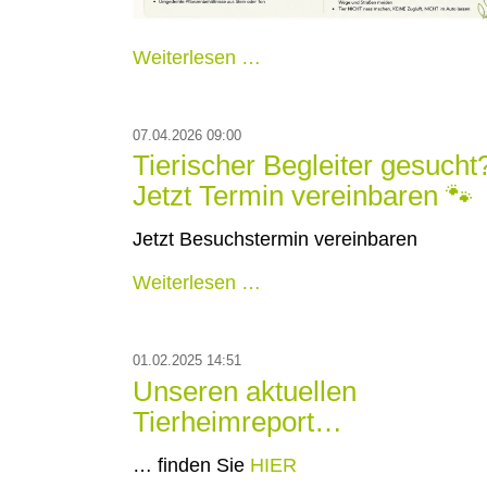
N
Weiterlesen …
07.04.2026 09:00
Tierischer Begleiter gesucht
Jetzt Termin vereinbaren 🐾
Jetzt Besuchstermin vereinbaren
Weiterlesen …
01.02.2025 14:51
Unseren aktuellen
Tierheimreport…
… finden Sie
HIER