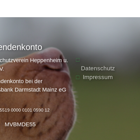
endenkonto
schutzverein Heppenheim u.
Datenschutz
V.
Impressum
denkonto bei der
sbank Darmstadt Mainz eG
5519 0000 0101 0590 12
: MVBMDE55