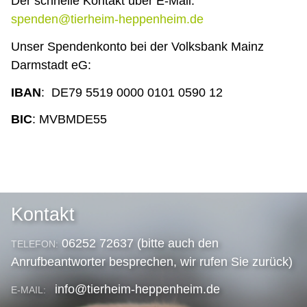
Der schnelle Kontakt über E-Mail:
spenden@tierheim-heppenheim.de
Unser Spendenkonto bei der Volksbank Mainz
Darmstadt eG:
IBAN
: DE79 5519 0000 0101 0590 12
BIC
: MVBMDE55
Kontakt
06252 72637 (bitte auch den
TELEFON:
Anrufbeantworter besprechen, wir rufen Sie zurück)
info@tierheim-heppenheim.de
E-MAIL: