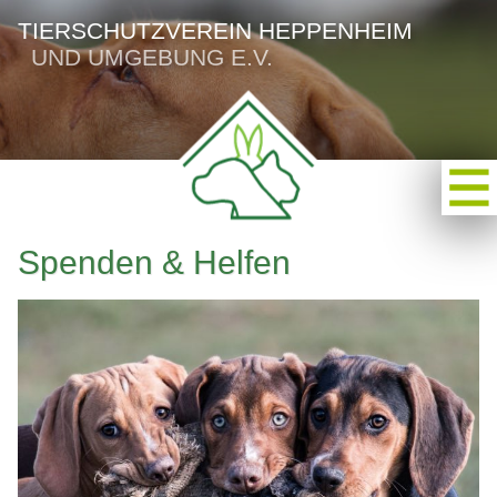
TIERSCHUTZVEREIN HEPPENHEIM
UND UMGEBUNG E.V.
Spenden & Helfen