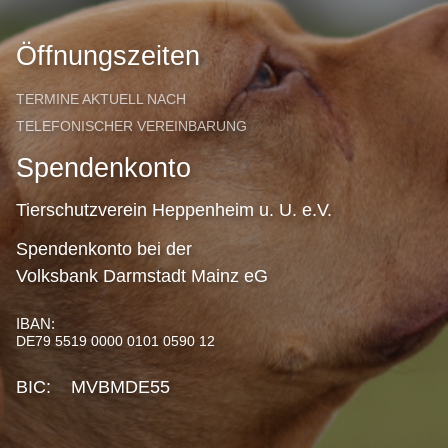
Öffnungszeiten
TERMINE AKTUELL NACH
TELEFONISCHER VEREINBARUNG
Spendenkonto
Tierschutzverein Heppenheim u. U. e.V.
Spendenkonto bei der
Volksbank Darmstadt Mainz eG
IBAN:
DE79 5519 0000 0101 0590 12
BIC: MVBMDE55