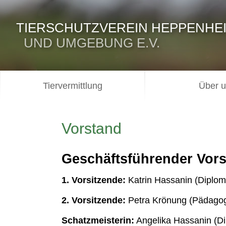
TIERSCHUTZVEREIN HEPPENHE
UND UMGEBUNG E.V.
Tiervermittlung
Über 
Vorstand
Geschäftsführender Vors
1. Vorsitzende:
Katrin Hassanin (Diplom
2. Vorsitzende:
Petra Krönung (Pädagogi
Schatzmeisterin:
Angelika Hassanin (Dip