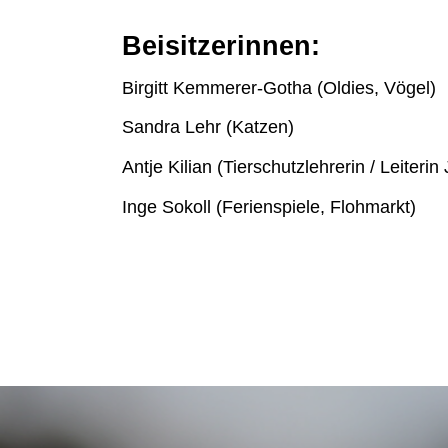
N
Beisitzerinnen:
Birgitt Kemmerer-Gotha (Oldies, Vögel)
Sandra Lehr (Katzen)
Antje Kilian (Tierschutzlehrerin / Leiter
Inge Sokoll (Ferienspiele, Flohmarkt)