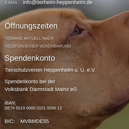
info@tierheim-heppenheim.de
E-MAIL:
Öffnungszeiten
TERMINE AKTUELL NACH
TELEFONISCHER VEREINBARUNG
Spendenkonto
Tierschutzverein Heppenheim u. U. e.V.
Spendenkonto bei der
Volksbank Darmstadt Mainz eG
IBAN:
DE79 5519 0000 0101 0590 12
BIC: MVBMDE55