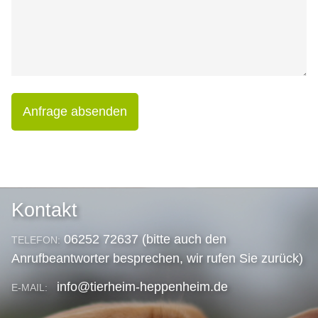
Anfrage absenden
Kontakt
06252 72637 (bitte auch den
TELEFON:
Anrufbeantworter besprechen, wir rufen Sie zurück)
info@tierheim-heppenheim.de
E-MAIL: