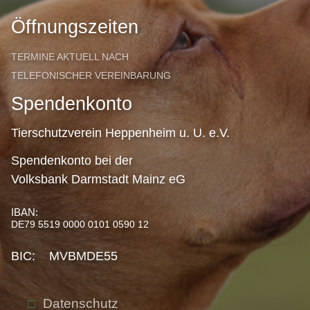
Öffnungszeiten
TERMINE AKTUELL NACH
TELEFONISCHER VEREINBARUNG
Spendenkonto
Tierschutzverein Heppenheim u. U. e.V.
Spendenkonto bei der
Volksbank Darmstadt Mainz eG
IBAN:
DE79 5519 0000 0101 0590 12
BIC: MVBMDE55
Datenschutz