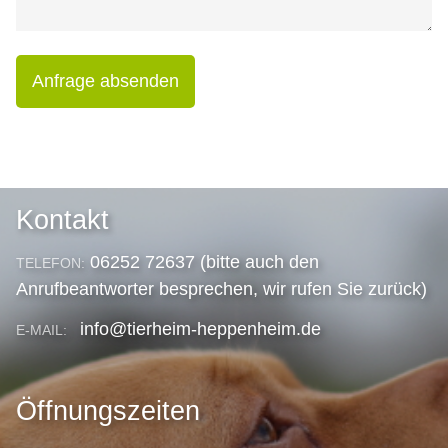
Anfrage absenden
Kontakt
06252 72637 (bitte auch den
TELEFON:
Anrufbeantworter besprechen, wir rufen Sie zurück)
info@tierheim-heppenheim.de
E-MAIL:
Öffnungszeiten