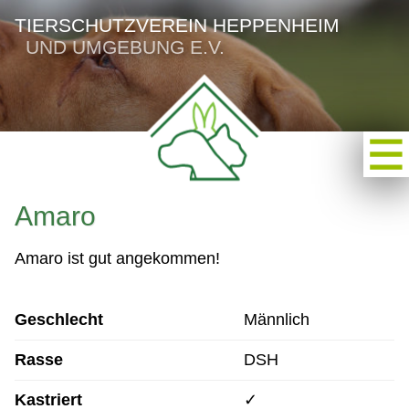
TIERSCHUTZVEREIN HEPPENHEIM
UND UMGEBUNG E.V.
Amaro
Amaro ist gut angekommen!
Geschlecht
Männlich
Rasse
DSH
Kastriert
✓