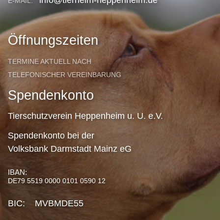
E-MAIL:
Öffnungszeiten
TERMINE AKTUELL NACH
TELEFONISCHER VEREINBARUNG
Spendenkonto
Tierschutzverein Heppenheim u. U. e.V.
Spendenkonto bei der
Volksbank Darmstadt Mainz eG
IBAN:
DE79 5519 0000 0101 0590 12
BIC: MVBMDE55