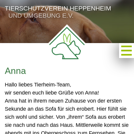
TIERSCHUTZVEREIN HEPPENHEIM
UND UMGEBUNG E.V.
Anna
Hallo liebes Tierheim-Team,
wir senden euch liebe Grüße von Anna!
Anna hat in ihrem neuen Zuhause von der ersten
Sekunde an das Sofa für sich erobert. Hier fühlt sie
sich wohl und sicher. Von „ihrem“ Sofa aus erobert
sie nach und nach das Haus. Mittlerweile kommt sie
abends mit ins Obergeschoss zum Fernsehen. Sie