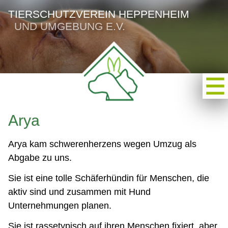
TIERSCHUTZVEREIN HEPPENHEIM
UND UMGEBUNG E.V.
Arya
Arya kam schwerenherzens wegen Umzug als
Abgabe zu uns.
Sie ist eine tolle Schäferhündin für Menschen, die
aktiv sind und zusammen mit Hund
Unternehmungen planen.
Sie ist rassetypisch auf ihren Menschen fixiert, aber