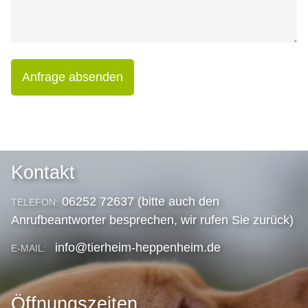
Anfrage absenden
Kontakt
06252 72637 (bitte auch den
TELEFON:
Anrufbeantworter besprechen, wir rufen Sie zurück)
info@tierheim-heppenheim.de
E-MAIL:
Öffnungszeiten