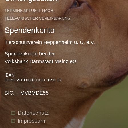
TERMINE AKTUELL NACH
TELEFONISCHER VEREINBARUNG
Spendenkonto
Tierschutzverein Heppenheim u. U. e.V.
Spendenkonto bei der
Volksbank Darmstadt Mainz eG
IBAN:
DE79 5519 0000 0101 0590 12
BIC: MVBMDE55
Datenschutz
Impressum