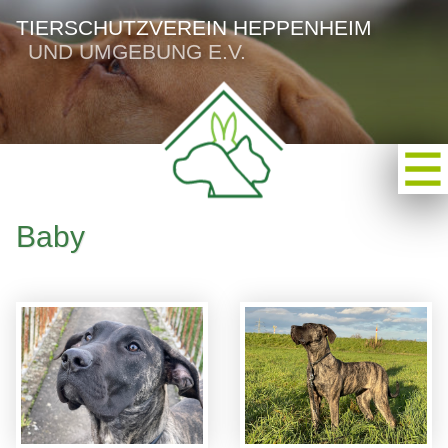
TIERSCHUTZVEREIN HEPPENHEIM
UND UMGEBUNG E.V.
Baby