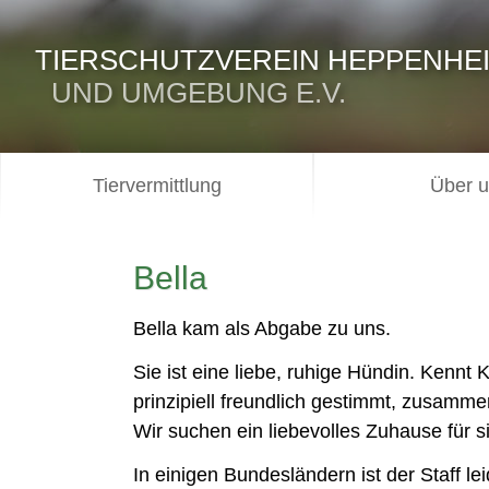
TIERSCHUTZVEREIN HEPPENHE
UND UMGEBUNG E.V.
Tiervermittlung
Über 
Bella
Bella kam als Abgabe zu uns.
Sie ist eine liebe, ruhige Hündin. Kennt
prinzipiell freundlich gestimmt, zusamme
Wir suchen ein liebevolles Zuhause für s
In einigen Bundesländern ist der Staff lei