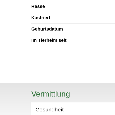
Rasse
Kastriert
Geburtsdatum
Im Tierheim seit
N
Vermittlung
Gesundheit