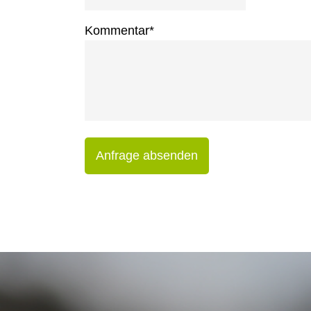
Kommentar
*
Anfrage absenden