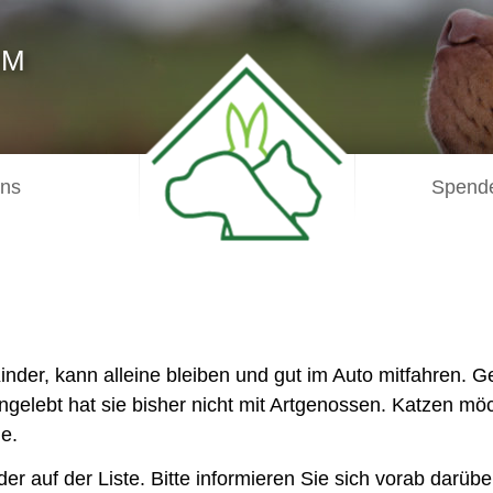
IM
uns
Spende
 Kinder, kann alleine bleiben und gut im Auto mitfahren.
ngelebt hat sie bisher nicht mit Artgenossen. Katzen möc
ie.
der auf der Liste. Bitte informieren Sie sich vorab darübe