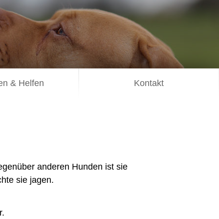
n & Helfen
Kontakt
 Gegenüber anderen Hunden ist sie
hte sie jagen.
r.