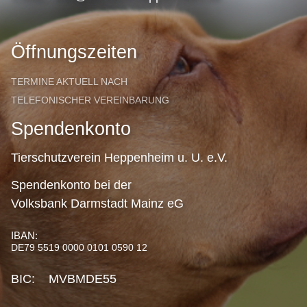
Öffnungszeiten
TERMINE AKTUELL NACH
TELEFONISCHER VEREINBARUNG
Spendenkonto
Tierschutzverein Heppenheim u. U. e.V.
Spendenkonto bei der
Volksbank Darmstadt Mainz eG
IBAN:
DE79 5519 0000 0101 0590 12
BIC: MVBMDE55