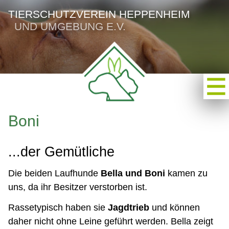
TIERSCHUTZVEREIN HEPPENHEIM
UND UMGEBUNG E.V.
Boni
...der Gemütliche
Die beiden Laufhunde
Bella und Boni
kamen zu
uns, da ihr Besitzer verstorben ist.
Rassetypisch haben sie
Jagdtrieb
und können
daher nicht ohne Leine geführt werden. Bella zeigt