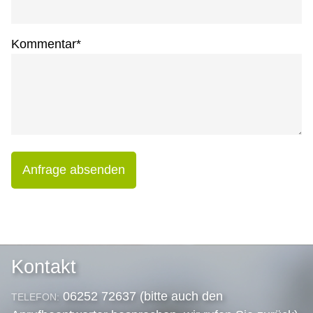
Kommentar
*
Anfrage absenden
Kontakt
06252 72637 (bitte auch den
TELEFON: