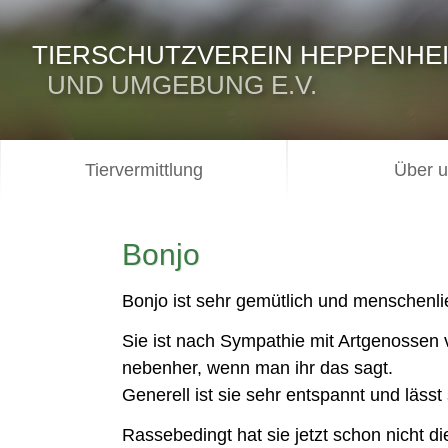
TIERSCHUTZVEREIN HEPPENHE
UND UMGEBUNG E.V.
Tiervermittlung
Über 
Bonjo
Bonjo ist sehr gemütlich und menschenli
Sie ist nach Sympathie mit Artgenossen ve
nebenher, wenn man ihr das sagt.
Generell ist sie sehr entspannt und lässt
Rassebedingt hat sie jetzt schon nicht 