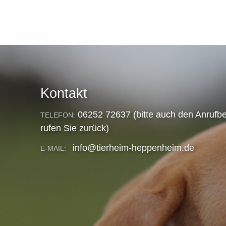
Kontakt
06252 72637 (bitte auch den Anrufbe
TELEFON:
rufen Sie zurück)
info@tierheim-heppenheim.de
E-MAIL: