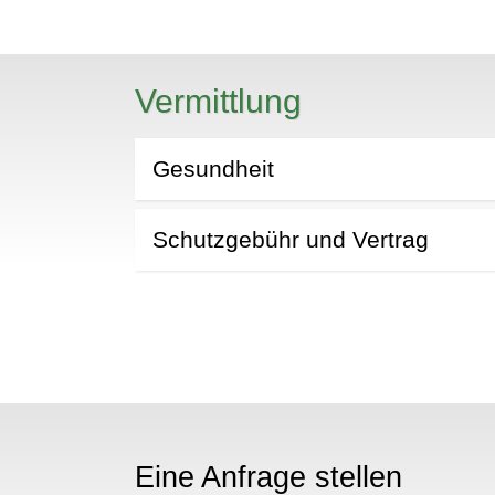
N
Vermittlung
Gesundheit
Schutzgebühr und Vertrag
Eine Anfrage stellen