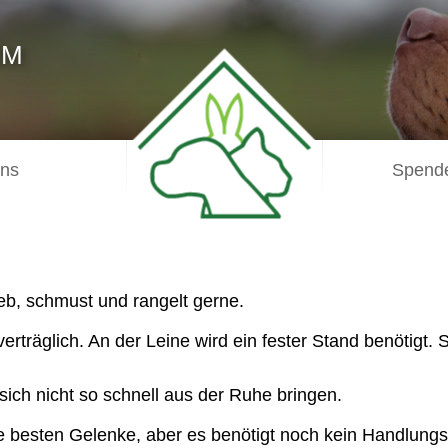
IM
uns
Spende
eb, schmust und rangelt gerne.
rträglich. An der Leine wird ein fester Stand benötigt. 
 sich nicht so schnell aus der Ruhe bringen.
die besten Gelenke, aber es benötigt noch kein Handlun