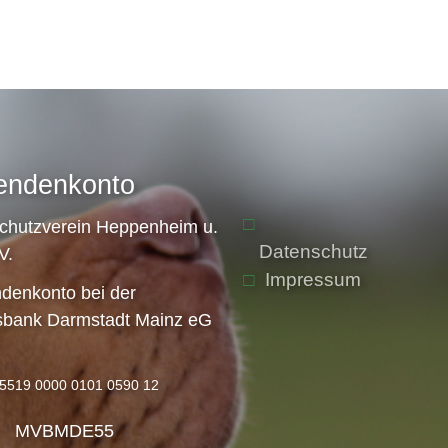
endenkonto
schutzverein Heppenheim u.
Datenschutz
V.
Impressum
denkonto bei der
sbank Darmstadt Mainz eG
5519 0000 0101 0590 12
: MVBMDE55