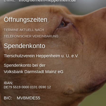
info@tierheim-heppenheim.de
E-MAIL:
Öffnungszeiten
TERMINE AKTUELL NACH
TELEFONISCHER VEREINBARUNG
Spendenkonto
Tierschutzverein Heppenheim u. U. e.V.
Spendenkonto bei der
Volksbank Darmstadt Mainz eG
IBAN:
DE79 5519 0000 0101 0590 12
BIC: MVBMDE55