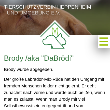
TIERSCHUTZVEREIN HEPPENHEIM
UND UMGEBUNG E.V.
Brody /aka "DaBrödi"
Brody wurde abgegeben.
Der große Labrador-Mix-Rüde hat den Umgang mit
fremden Menschen leider nicht gelernt. Er geht
zunächst nach vorne und würde auch beißen, wenn
man es zulässt. Wenn man Brody mit viel
Selbstbewusstsein entgegentritt und von