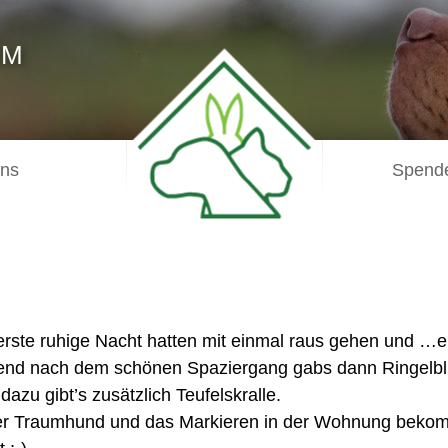
IM
uns
Spende
e erste ruhige Nacht hatten mit einmal raus gehen und …
nd nach dem schönen Spaziergang gabs dann Ringelblum
dazu gibt’s zusätzlich Teufelskralle.
uter Traumhund und das Markieren in der Wohnung beko