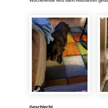
Wochenende wird dann Autofahren geübt
Geschlecht