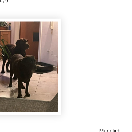
 ;-)
Männlich