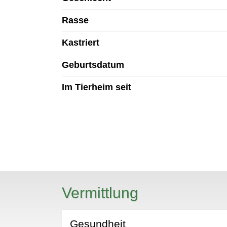
Rasse
Kastriert
Geburtsdatum
Im Tierheim seit
N
Vermittlung
Gesundheit