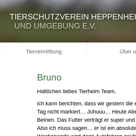
TIERSCHUTZVEREIN HEPPENHE
UND UMGEBUNG E.V.
Tiervermittlung
Über 
Bruno
Hallöchen liebes Tierheim Team,
ich kann berichten, dass wir gestern di
Tag nicht markiert… Juhuuu… Heute Abe
Beinen. Das Futter verträgt er super und 
Also ich muss sagen… er ist ein absol