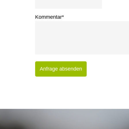
Kommentar
*
Anfrage absenden