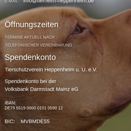
info@tierheim-heppenheim.de
E-MAIL:
Öffnungszeiten
TERMINE AKTUELL NACH
TELEFONISCHER VEREINBARUNG
Spendenkonto
Tierschutzverein Heppenheim u. U. e.V.
Spendenkonto bei der
Volksbank Darmstadt Mainz eG
IBAN:
DE79 5519 0000 0101 0590 12
BIC: MVBMDE55