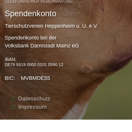
TELEFONISCHER VEREINBARUNG
Spendenkonto
Tierschutzverein Heppenheim u. U. e.V.
Spendenkonto bei der
Volksbank Darmstadt Mainz eG
IBAN:
DE79 5519 0000 0101 0590 12
BIC: MVBMDE55
Datenschutz
Impressum