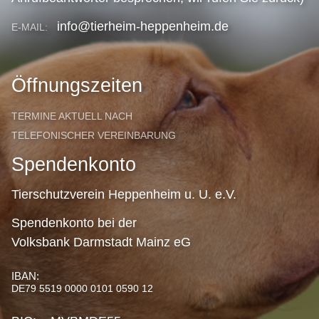
info@tierheim-heppenheim.de
E-MAIL:
Öffnungszeiten
TERMINE AKTUELL NACH
TELEFONISCHER VEREINBARUNG
Spendenkonto
Tierschutzverein Heppenheim u. U. e.V.
Spendenkonto bei der
Volksbank Darmstadt Mainz eG
IBAN:
DE79 5519 0000 0101 0590 12