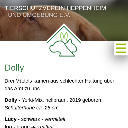
TIERSCHUTZVEREIN HEPPENHEIM
UND UMGEBUNG E.V.
Dolly
Drei Mädels kamen aus schlechter Haltung über
das Amt zu uns.
Dolly
- Yorki-Mix, hellbraun, 2019 geboren
Schulterhöhe ca. 25 cm
Lucy
- schwarz - v
ermittelt
Ina
- braun
-vermittelt