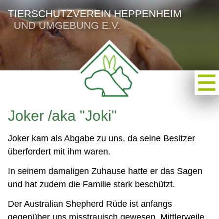
TIERSCHUTZVEREIN HEPPENHEIM
UND UMGEBUNG E.V.
Joker /aka "Joki"
Joker kam als Abgabe zu uns, da seine Besitzer
überfordert mit ihm waren.
In seinem damaligen Zuhause hatte er das Sagen
und hat zudem die Familie stark beschützt.
Der Australian Shepherd Rüde ist anfangs
gegenüber uns misstrauisch gewesen. Mittlerweile