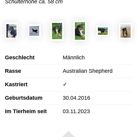
Schulterhöhe ca. 58 cm
Geschlecht
Männlich
Rasse
Australian Shepherd
Kastriert
✓
Geburtsdatum
30.04.2016
Im Tierheim seit
03.11.2023