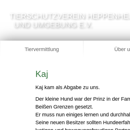
TIERSCHUTZVEREIN HEPPENHE
UND UMGEBUNG E.V.
Tiervermittlung
Über 
Kaj
Kaj kam als Abgabe zu uns.
Der kleine Hund war der Prinz in der Fami
Beißen Grenzen gesetzt.
Er muss nun einiges lernen und durchhalt
Seine neuen Besitzer sollten Hundeerfahr