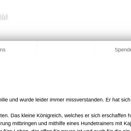
IM
uns
Spende
lie und wurde leider immer missverstanden. Er hat sich i
en. Das kleine Königreich, welches er sich erschaffen ha
ung mitbringen und mithilfe eines Hundetrainers mit Kaj 