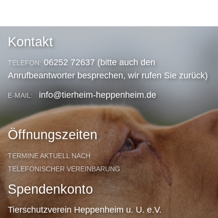
Kontakt
06252 72637 (bitte auch den
TELEFON:
Anrufbeantworter besprechen, wir rufen Sie zurück)
info@tierheim-heppenheim.de
E-MAIL:
Öffnungszeiten
TERMINE AKTUELL NACH
TELEFONISCHER VEREINBARUNG
Spendenkonto
Tierschutzverein Heppenheim u. U. e.V.