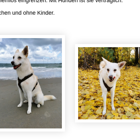
blemlos eingrenzen. Mit Hunden ist sie verträglich.
chen und ohne Kinder.