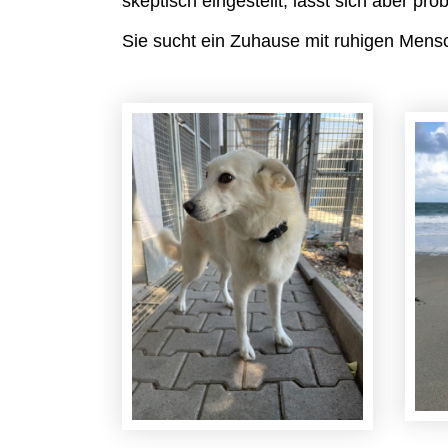
skeptisch eingestellt, lässt sich aber pro
Sie sucht ein Zuhause mit ruhigen Mens