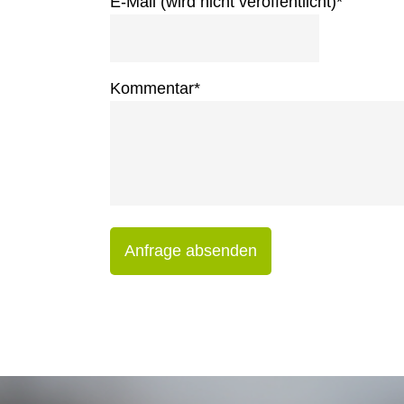
E-Mail (wird nicht veröffentlicht)
*
Kommentar
*
Anfrage absenden