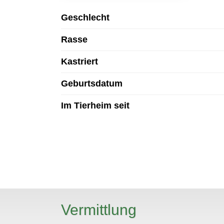
Geschlecht
Rasse
Kastriert
Geburtsdatum
Im Tierheim seit
N
Vermittlung