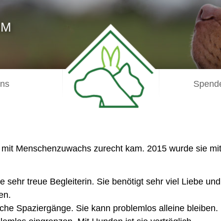
IM
uns
Spende
ht mit Menschenzuwachs zurecht kam. 2015 wurde sie m
 sehr treue Begleiterin. Sie benötigt sehr viel Liebe u
en.
liche Spaziergänge. Sie kann problemlos alleine bleiben