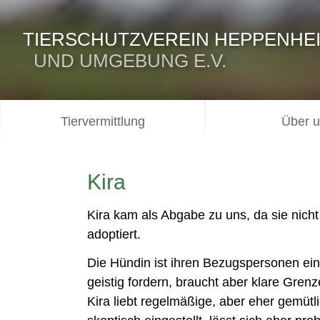
TIERSCHUTZVEREIN HEPPENHE
UND UMGEBUNG E.V.
Tiervermittlung
Über 
Kira
Kira kam als Abgabe zu uns, da sie nic
adoptiert.
Die Hündin ist ihren Bezugspersonen eine
geistig fordern, braucht aber klare Grenz
Kira liebt regelmäßige, aber eher gemüt