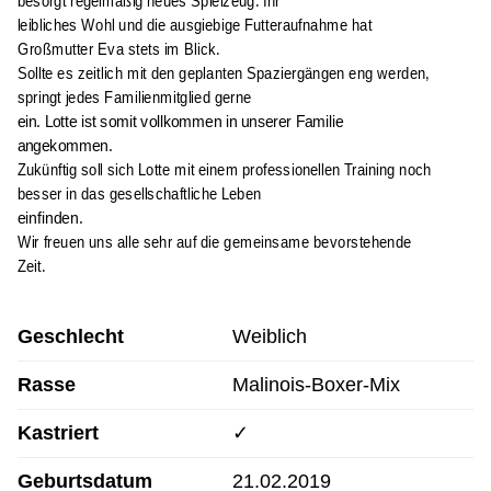
besorgt regelmäßig neues Spielzeug. Ihr
leibliches Wohl und die ausgiebige Futteraufnahme hat
Großmutter Eva stets im Blick.
Sollte es zeitlich mit den geplanten Spaziergängen eng werden,
springt jedes Familienmitglied gerne
ein. Lotte ist somit vollkommen in unserer Familie
angekommen.
Zukünftig soll sich Lotte mit einem professionellen Training noch
besser in das gesellschaftliche Leben
einfinden.
Wir freuen uns alle sehr auf die gemeinsame bevorstehende
Zeit.
Geschlecht
Weiblich
Rasse
Malinois-Boxer-Mix
Kastriert
✓
Geburtsdatum
21.02.2019