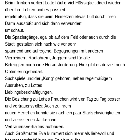
Beim Trinken verliert Lotte häufig viel Flüssigkeit direkt wieder
über ihre Lefzen und es passiert
regelmäßig, dass sie beim Hinsetzen etwas Luft durch ihren
Darm ausstößt und sich dann verwundert
umschaut.
Die Spaziergänge, egal ob auf dem Feld oder auch durch die
Stadt, gestalten sich nach wie vor sehr
spannend und aufregend. Begegnungen mit anderen
Vierbeinern, Radfahrern, Joggern sind für alle
Beteiligten noch eine Herausforderung. Hier gibt es derzeit noch
Optimierungsbedarf.
Suchspiele und der „Kong“ gehören, neben regelmäßigem
Ausruhen, zu Lottes
Lieblingsbeschäftigungen.
Die Beziehung zu Lottes Frauchen wird von Tag zu Tag besser
und vertrauensvoller. Auch zu ihrem
neuen Herrchen konnte sie nach ein paar Startschwierigkeiten
und zerrissenen Jacken ein
Vertrauensverhältnis aufbauen.
Auch Großmutter Eva kümmert sich mehr als liebevoll und