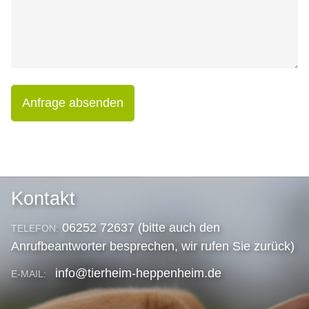
Anfrage absenden
Kontakt
06252 72637 (bitte auch den
TELEFON:
Anrufbeantworter besprechen, wir rufen Sie zurück)
info@tierheim-heppenheim.de
E-MAIL: