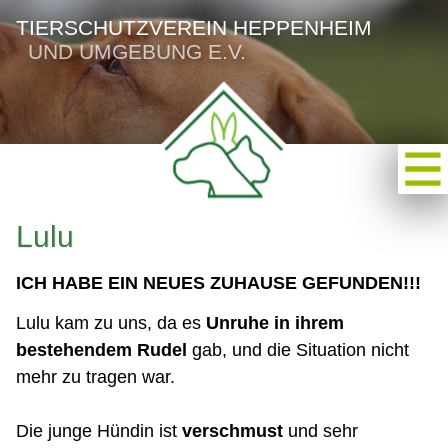
TIERSCHUTZVEREIN HEPPENHEIM
UND UMGEBUNG E.V.
Lulu
ICH HABE EIN NEUES ZUHAUSE GEFUNDEN!!!
Lulu kam zu uns, da es
Unruhe in ihrem
bestehendem Rudel
gab, und die Situation nicht
mehr zu tragen war.
Die junge Hündin ist
verschmust
und sehr