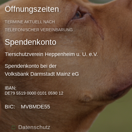
Öffnungszeiten
TERMINE AKTUELL NACH
TELEFONISCHER VEREINBARUNG
Spendenkonto
Tierschutzverein Heppenheim u. U. e.V.
Spendenkonto bei der
Volksbank Darmstadt Mainz eG
IBAN:
DE79 5519 0000 0101 0590 12
BIC: MVBMDE55
Datenschutz