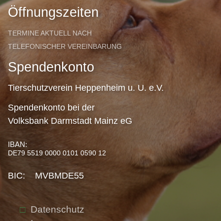
Öffnungszeiten
TERMINE AKTUELL NACH
TELEFONISCHER VEREINBARUNG
Spendenkonto
Tierschutzverein Heppenheim u. U. e.V.
Spendenkonto bei der
Volksbank Darmstadt Mainz eG
IBAN:
DE79 5519 0000 0101 0590 12
BIC: MVBMDE55
Datenschutz