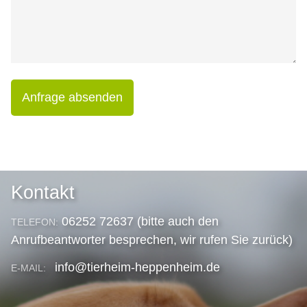
Anfrage absenden
Kontakt
06252 72637 (bitte auch den
TELEFON:
Anrufbeantworter besprechen, wir rufen Sie zurück)
info@tierheim-heppenheim.de
E-MAIL: