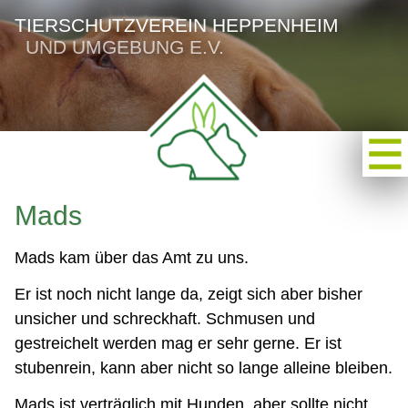
TIERSCHUTZVEREIN HEPPENHEIM
UND UMGEBUNG E.V.
Mads
Mads kam über das Amt zu uns.
Er ist noch nicht lange da, zeigt sich aber bisher
unsicher und schreckhaft. Schmusen und
gestreichelt werden mag er sehr gerne. Er ist
stubenrein, kann aber nicht so lange alleine bleiben.
Mads ist verträglich mit Hunden, aber sollte nicht