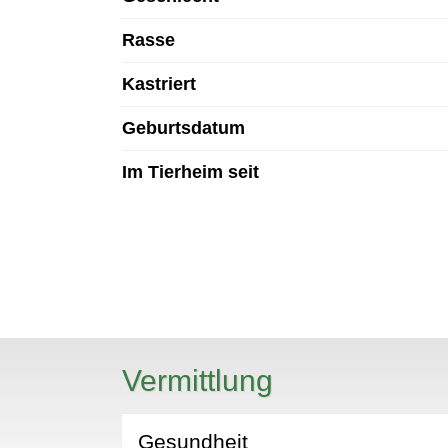
Rasse
Kastriert
Geburtsdatum
Im Tierheim seit
N
Vermittlung
Gesundheit