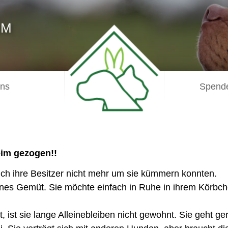
IM
uns
Spende
Heim gezogen!!
ich ihre Besitzer nicht mehr um sie kümmern konnten.
nes Gemüt. Sie möchte einfach in Ruhe in ihrem Körbche
ist sie lange Alleinebleiben nicht gewohnt. Sie geht ge