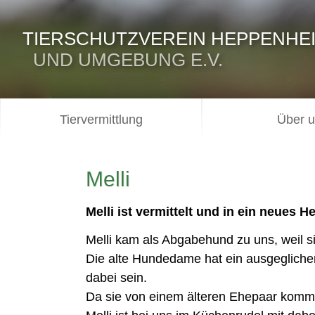
TIERSCHUTZVEREIN HEPPENHE
UND UMGEBUNG E.V.
Tiervermittlung
Über 
Melli
Melli ist vermittelt und in ein neues 
Melli kam als Abgabehund zu uns, weil s
Die alte Hundedame hat ein ausgegliche
dabei sein.
Da sie von einem älteren Ehepaar kommt, 