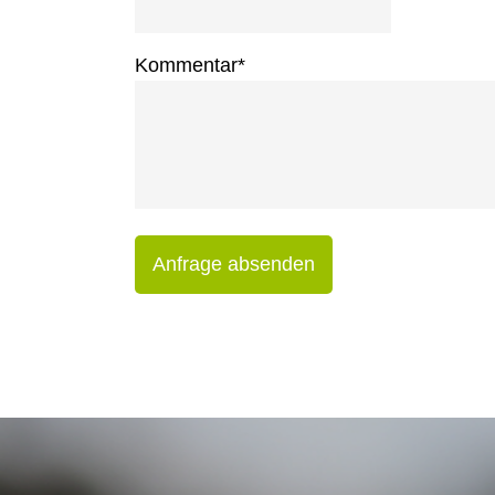
Kommentar
*
Anfrage absenden