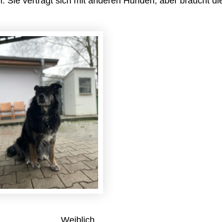
ei. Sie verträgt sich mit anderen Hunden, aber braucht di
Weiblich