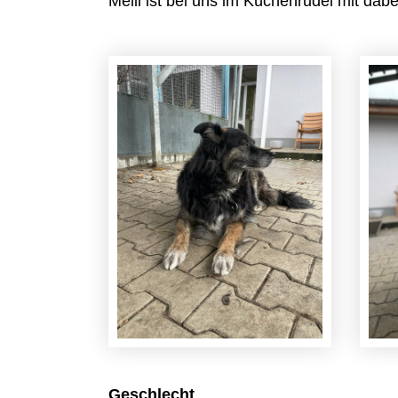
Melli ist bei uns im Küchenrudel mit dab
Geschlecht