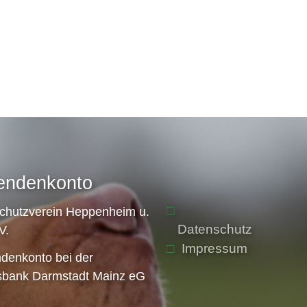
endenkonto
schutzverein Heppenheim u.
Datenschutz
V.
Impressum
denkonto bei der
sbank Darmstadt Mainz eG