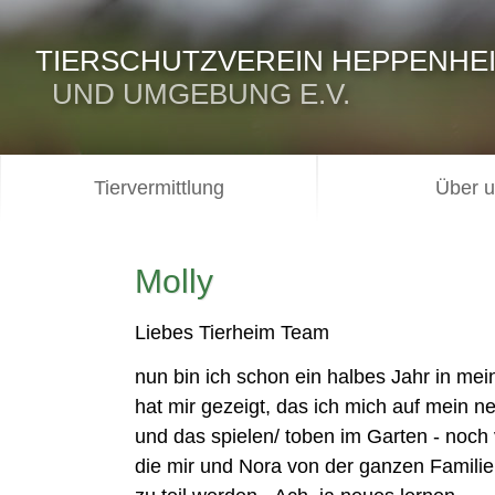
TIERSCHUTZVEREIN HEPPENHE
UND UMGEBUNG E.V.
Tiervermittlung
Über 
Molly
Liebes Tierheim Team
nun bin ich schon ein halbes Jahr in m
hat mir gezeigt, das ich mich auf mein 
und das spielen/ toben im Garten - noch 
die mir und Nora von der ganzen Familie