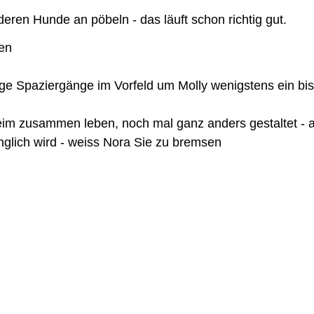
deren Hunde an pöbeln - das läuft schon richtig gut.
en
nige Spaziergänge im Vorfeld um Molly wenigstens ein bi
eim zusammen leben, noch mal ganz anders gestaltet - a
glich wird - weiss Nora Sie zu bremsen