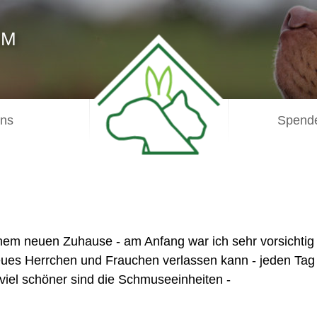
IM
uns
Spende
einem neuen Zuhause - am Anfang war ich sehr vorsicht
neues Herrchen und Frauchen verlassen kann - jeden Tag
viel schöner sind die Schmuseeinheiten -