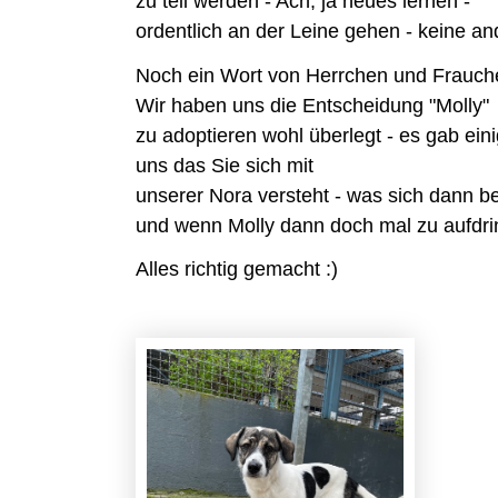
zu teil werden - Ach, ja neues lernen -
ordentlich an der Leine gehen - keine an
Noch ein Wort von Herrchen und Frauch
Wir haben uns die Entscheidung "Molly"
zu adoptieren wohl überlegt - es gab ei
uns das Sie sich mit
unserer Nora versteht - was sich dann b
und wenn Molly dann doch mal zu aufdrin
Alles richtig gemacht :)