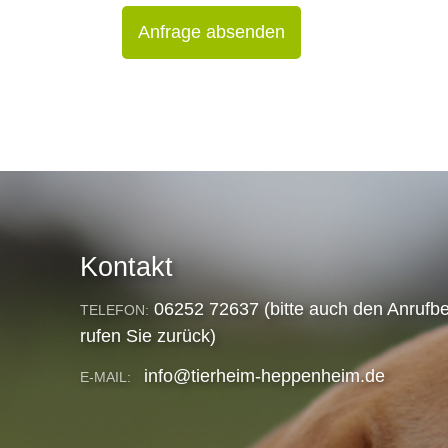
Anfrage absenden
Kontakt
06252 72637 (bitte auch den Anrufbe
TELEFON:
rufen Sie zurück)
info@tierheim-heppenheim.de
E-MAIL: