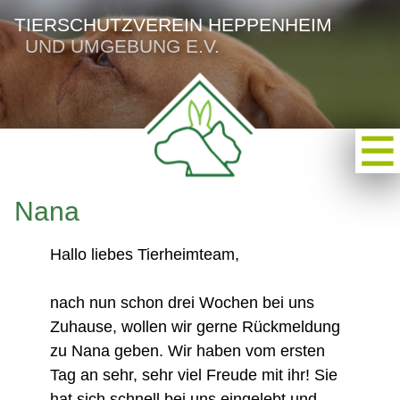
TIERSCHUTZVEREIN HEPPENHEIM
UND UMGEBUNG E.V.
Nana
Hallo liebes Tierheimteam,
nach nun schon drei Wochen bei uns
Zuhause, wollen wir gerne Rückmeldung
zu Nana geben. Wir haben vom ersten
Tag an sehr, sehr viel Freude mit ihr! Sie
hat sich schnell bei uns eingelebt und