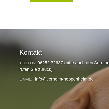
Kontakt
06252 72637 (bitte auch den Anrufbe
TELEFON:
rufen Sie zurück)
info@tierheim-heppenheim.de
E-MAIL: