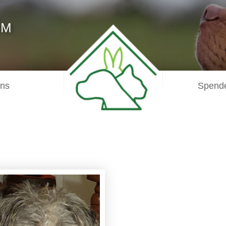
IM
uns
Spende