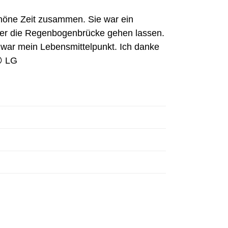
chöne Zeit zusammen. Sie war ein
über die Regenbogenbrücke gehen lassen.
ie war mein Lebensmittelpunkt. Ich danke
😢 LG