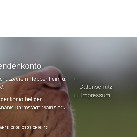
endenkonto
schutzverein Heppenheim u.
Datenschutz
V.
Impressum
denkonto bei der
sbank Darmstadt Mainz eG
5519 0000 0101 0590 12