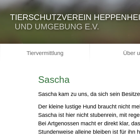
TIERSCHUTZVEREIN HEPPENHE
UND UMGEBUNG E.V.
Tiervermittlung
Über 
Sascha
Sascha kam zu uns, da sich sein Besitz
Der kleine lustige Hund braucht nicht me
Sascha ist hier nicht stubenrein, mit re
Bei Artgenossen macht er direkt klar, das
Stundenweise alleine bleiben ist für ihn 