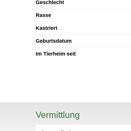
Geschlecht
Rasse
Kastriert
Geburtsdatum
Im Tierheim seit
N
Vermittlung