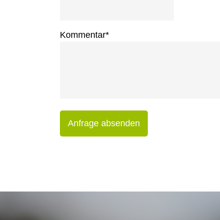
Kommentar
*
Anfrage absenden