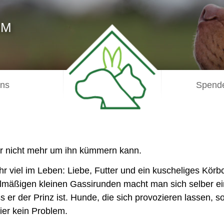
IM
uns
Spende
er nicht mehr um ihn kümmern kann.
hr viel im Leben: Liebe, Futter und ein kuscheliges Körb
gelmäßigen kleinen Gassirunden macht man sich selber ei
s er der Prinz ist. Hunde, die sich provozieren lassen, so
hier kein Problem.