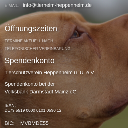
info@tierheim-heppenheim.de
E-MAIL:
Öffnungszeiten
TERMINE AKTUELL NACH
TELEFONISCHER VEREINBARUNG
Spendenkonto
Tierschutzverein Heppenheim u. U. e.V.
Spendenkonto bei der
Volksbank Darmstadt Mainz eG
IBAN:
DE79 5519 0000 0101 0590 12
BIC: MVBMDE55