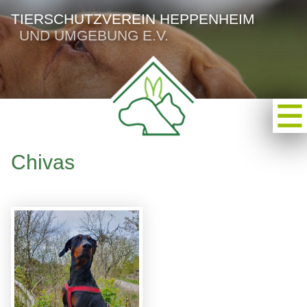
TIERSCHUTZVEREIN HEPPENHEIM
UND UMGEBUNG E.V.
Chivas