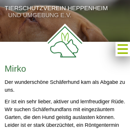
TIERSCHUTZVEREIN HEPPENHEIM
UND UMGEBUNG E.V.
Mirko
Der wunderschöne Schäferhund kam als Abgabe zu
uns.
Er ist ein sehr lieber, aktiver und lernfreudiger Rüde.
Wir suchen Schäferhundfans mit eingezäuntem
Garten, die den Hund geistig auslasten können.
Leider ist er stark überzüchtet, ein Röntgentermin