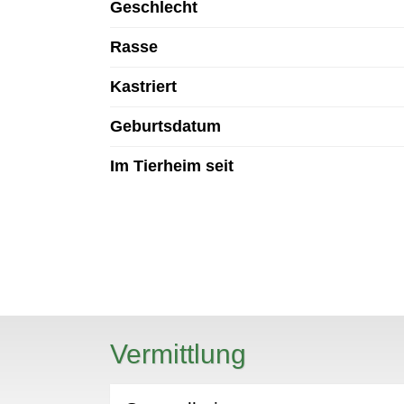
Geschlecht
Rasse
Kastriert
Geburtsdatum
Im Tierheim seit
N
Vermittlung