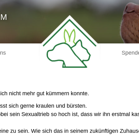
IM
uns
Spende
ich nicht mehr gut kümmern konnte.
lässt sich gerne kraulen und bürsten.
bei sein Sexualtrieb so hoch ist, dass wir ihn erstmal ka
eine zu sein. Wie sich das in seinem zukünftigen Zuhause 