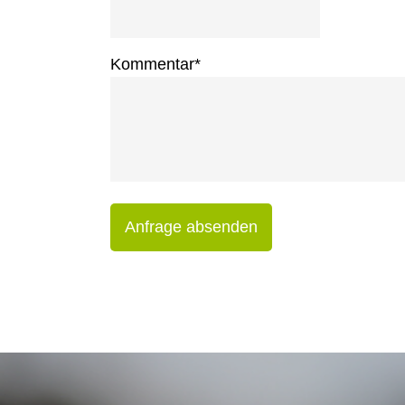
Kommentar
*
Anfrage absenden