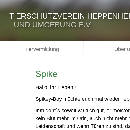
TIERSCHUTZVEREIN HEPPENHE
UND UMGEBUNG E.V.
Tiervermittlung
Über 
Spike
Hallo, ihr Lieben !
Spikey-Boy möchte euch mal wieder lieb
Ihm geht´s soweit wirklich gut, er meistert
kein Blut mehr im Urin, auch nicht mehr 
Leidenschaft und wenn Türen zu sind, das