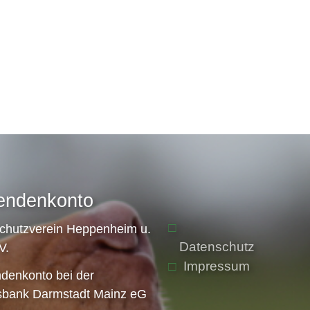
endenkonto
schutzverein Heppenheim u.
Datenschutz
V.
Impressum
denkonto bei der
sbank Darmstadt Mainz eG