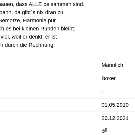
chauen, dass ALLE beisammen sind.
spann, da gibt´s nix dran zu
 Gemotze, Harmonie pur.
h es bei kleinen Runden bleibt.
viel, weil er denkt, er ist
ch durch die Rechnung.
Männlich
Boxer
-
01.05.2010
20.12.2021
🌈