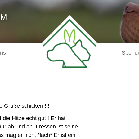
IM
uns
Spende
e Grüße schicken !!!
 die Hitze echt gut ! Er hat
nur ab und an. Fressen ist seine
 mag er nicht *lach* Er ist ein