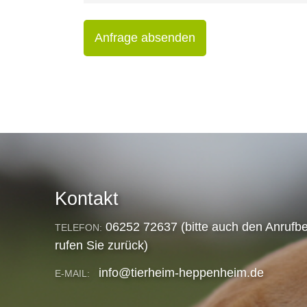
Anfrage absenden
Kontakt
06252 72637 (bitte auch den Anrufbe
TELEFON:
rufen Sie zurück)
info@tierheim-heppenheim.de
E-MAIL: