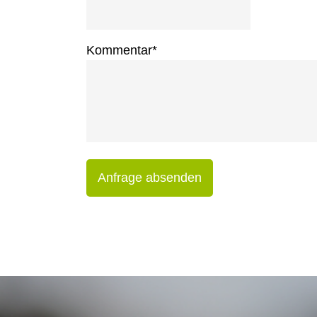
Kommentar
*
Anfrage absenden