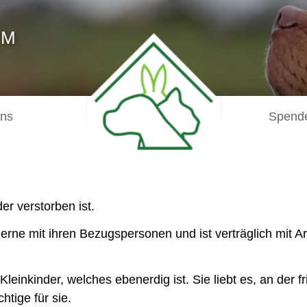
IM
uns
Spende
er verstorben ist.
 gerne mit ihren Bezugspersonen und ist verträglich mit 
einkinder, welches ebenerdig ist. Sie liebt es, an der fr
htige für sie.