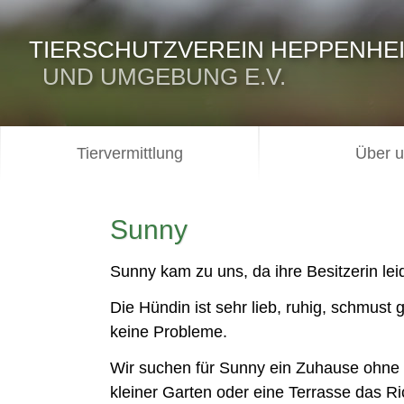
TIERSCHUTZVEREIN HEPPENHE
UND UMGEBUNG E.V.
Tiervermittlung
Über 
Sunny
Sunny kam zu uns, da ihre Besitzerin leid
Die Hündin ist sehr lieb, ruhig, schmust
keine Probleme.
Wir suchen für Sunny ein Zuhause ohne Kl
kleiner Garten oder eine Terrasse das Ric