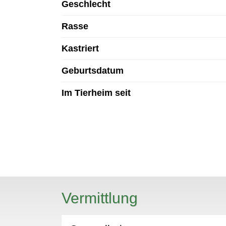
Geschlecht
Rasse
Kastriert
Geburtsdatum
Im Tierheim seit
N
Vermittlung