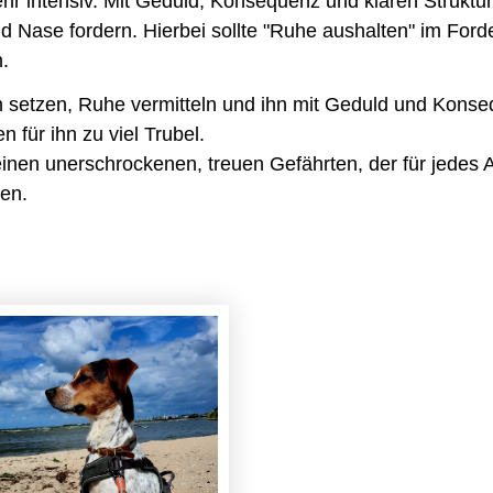
ehr intensiv. Mit Geduld, Konsequenz und klaren Struktur
nd Nase fordern. Hierbei sollte "Ruhe aushalten" im For
n.
setzen, Ruhe vermitteln und ihn mit Geduld und Konseq
 für ihn zu viel Trubel.
en unerschrockenen, treuen Gefährten, der für jedes Ab
gen.