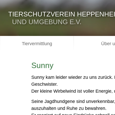
TIERSCHUTZVEREIN HEPPENHE
UND UMGEBUNG E.V.
Tiervermittlung
Über 
Sunny
Sunny kam leider wieder zu uns zurück. 
Geschwister.
Der kleine Wirbelwind ist voller Energi
Seine Jagdhundgene sind unverkennbar, g
auszuhalten und Ruhe zu bewahren.