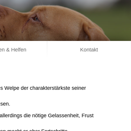
n & Helfen
Kontakt
s Welpe der charakterstärkste seiner
msen.
lerdings die nötige Gelassenheit, Frust