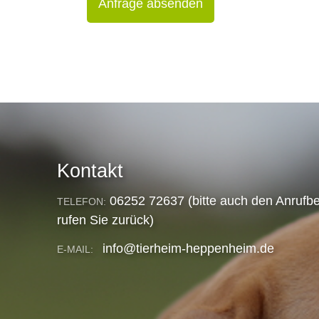
Anfrage absenden
Kontakt
06252 72637 (bitte auch den Anrufbe
TELEFON:
rufen Sie zurück)
info@tierheim-heppenheim.de
E-MAIL: