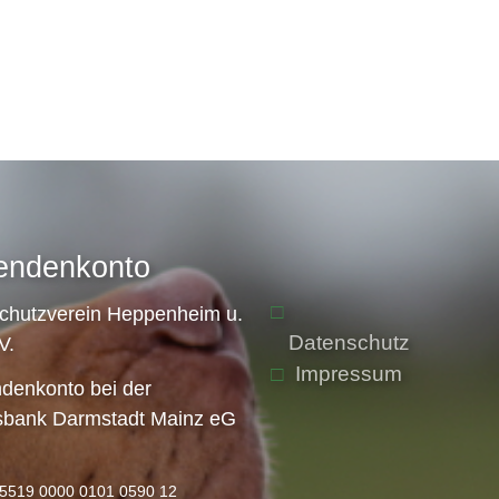
endenkonto
schutzverein Heppenheim u.
Datenschutz
V.
Impressum
denkonto bei der
sbank Darmstadt Mainz eG
5519 0000 0101 0590 12