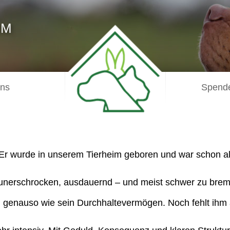
IM
uns
Spende
Er wurde in unserem Tierheim geboren und war schon al
e, unerschrocken, ausdauernd – und meist schwer zu bre
enauso wie sein Durchhaltevermögen. Noch fehlt ihm al