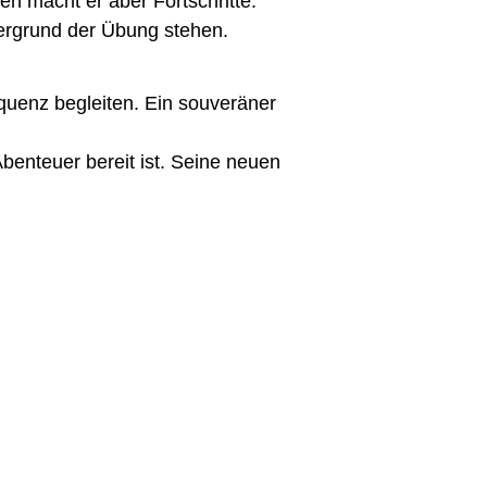
en macht er aber Fortschritte.
dergrund der Übung stehen.
uenz begleiten. Ein souveräner
enteuer bereit ist. Seine neuen