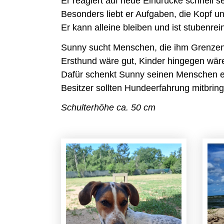
Er reagiert auf neue Eindrücke schnell s
Besonders liebt er Aufgaben, die Kopf u
Er kann alleine bleiben und ist stubenrei
Sunny sucht Menschen, die ihm Grenzen 
Ersthund wäre gut, Kinder hingegen wären
Dafür schenkt Sunny seinen Menschen ein
Besitzer sollten Hundeerfahrung mitbrin
Schulterhöhe ca. 50 cm