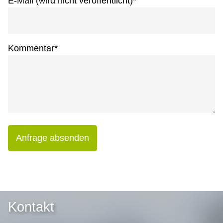
E-Mail (wird nicht veröffentlicht)
*
Kommentar
*
Anfrage absenden
Kontakt