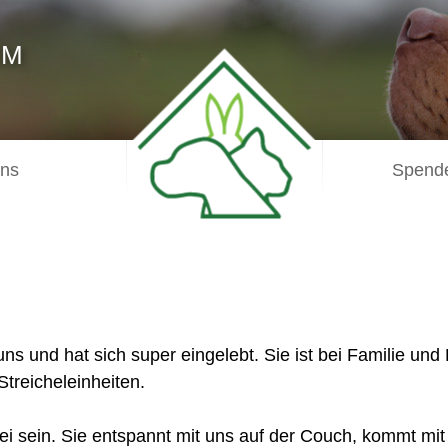
IM
uns
Spende
 uns und hat sich super eingelebt. Sie ist bei Familie un
treicheleinheiten.
abei sein. Sie entspannt mit uns auf der Couch, kommt m