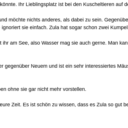
nnte. Ihr Lieblingsplatz ist bei den Kuscheltieren auf d
d und möchte nichts anderes, als dabei zu sein. Gegenübe
 ignoriert sie einfach. Zula hat sogar schon zwei Kumpel
 ihr am See, also Wasser mag sie auch gerne. Man kan
ner gegenüber Neuem und ist ein sehr interessiertes Mäu
en ohne sie gar nicht mehr vorstellen.
 eure Zeit. Es ist schön zu wissen, dass es Zula so gut b