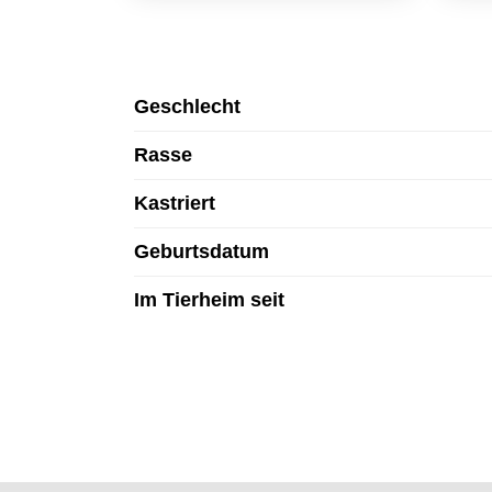
N
Geschlecht
Rasse
Kastriert
Geburtsdatum
Im Tierheim seit