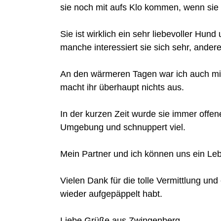
sie noch mit aufs Klo kommen, wenn sie kö
Sie ist wirklich ein sehr liebevoller Hun
manche interessiert sie sich sehr, andere
An den wärmeren Tagen war ich auch mit
macht ihr überhaupt nichts aus.
In der kurzen Zeit wurde sie immer offe
Umgebung und schnuppert viel.
Mein Partner und ich können uns ein Leb
Vielen Dank für die tolle Vermittlung und
wieder aufgepäppelt habt.
Liebe Grüße aus Zwingenberg