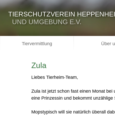
TIERSCHUTZVEREIN HEPPENHE
UND UMGEBUNG E.V.
Tiervermittlung
Über 
Zula
Liebes Tierheim-Team,
Zula ist jetzt schon fast einen Monat bei
eine Prinzessin und bekommt unzählige S
Mopstypisch will sie natürlich überall d