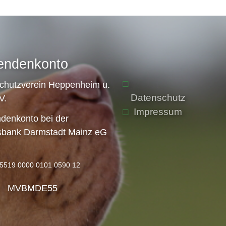
endenkonto
schutzverein Heppenheim u.
Datenschutz
V.
Impressum
denkonto bei der
sbank Darmstadt Mainz eG
5519 0000 0101 0590 12
: MVBMDE55