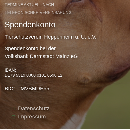
TERMINE AKTUELL NACH
TELEFONISCHER VEREINBARUNG
Spendenkonto
Tierschutzverein Heppenheim u. U. e.V.
Spendenkonto bei der
Volksbank Darmstadt Mainz eG
IBAN:
DE79 5519 0000 0101 0590 12
BIC: MVBMDE55
Datenschutz
Impressum