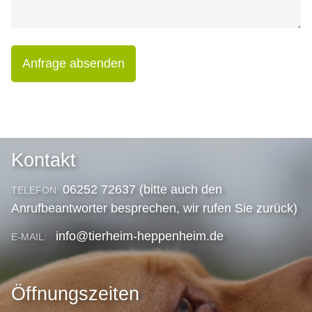
Anfrage absenden
Kontakt
06252 72637 (bitte auch den
TELEFON:
Anrufbeantworter besprechen, wir rufen Sie zurück)
info@tierheim-heppenheim.de
E-MAIL:
Öffnungszeiten