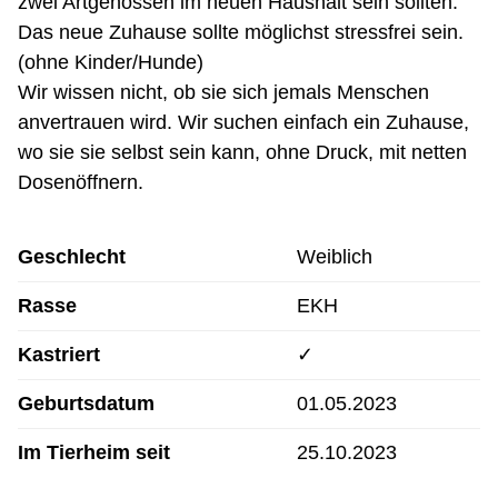
zwei Artgenossen im neuen Haushalt sein sollten.
Das neue Zuhause sollte möglichst stressfrei sein.
(ohne Kinder/Hunde)
Wir wissen nicht, ob sie sich jemals Menschen
anvertrauen wird. Wir suchen einfach ein Zuhause,
wo sie sie selbst sein kann, ohne Druck, mit netten
Dosenöffnern.
Geschlecht
Weiblich
Rasse
EKH
Kastriert
✓
Geburtsdatum
01.05.2023
Im Tierheim seit
25.10.2023