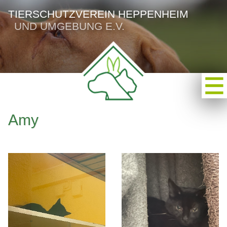
TIERSCHUTZVEREIN HEPPENHEIM
UND UMGEBUNG E.V.
Amy