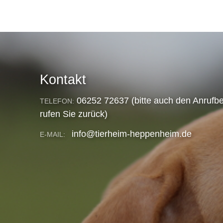
Kontakt
06252 72637 (bitte auch den Anrufbe
TELEFON:
rufen Sie zurück)
info@tierheim-heppenheim.de
E-MAIL: