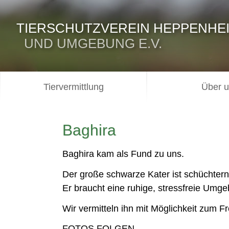
TIERSCHUTZVEREIN HEPPENHE
UND UMGEBUNG E.V.
Tiervermittlung
Über 
Baghira
Baghira kam als Fund zu uns.
Der große schwarze Kater ist schüchtern,
Er braucht eine ruhige, stressfreie Umg
Wir vermitteln ihn mit Möglichkeit zum F
FOTOS FOLGEN