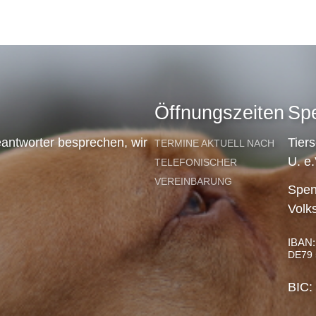
Öffnungszeiten
Sp
antworter besprechen, wir
Tier
TERMINE AKTUELL NACH
U. e.
TELEFONISCHER
VEREINBARUNG
Spen
Volk
IBAN:
DE79 
BIC