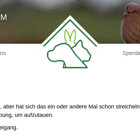
IM
uns
Spende
 aber hat sich das ein oder andere Mal schon streicheln
ebung, um aufzutauen.
reigang.