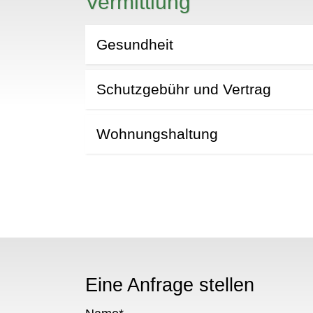
Vermittlung
Gesundheit
N
Schutzgebühr und Vertrag
Wohnungshaltung
Eine Anfrage stellen