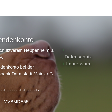
endenkonto
schutzverein Heppenheim u.
Datenschutz
V.
Impressum
denkonto bei der
sbank Darmstadt Mainz eG
5519 0000 0101 0590 12
: MVBMDE55