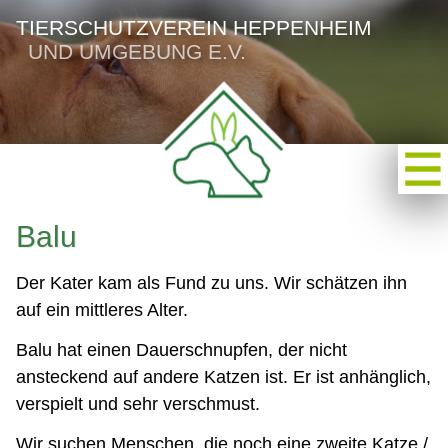
TIERSCHUTZVEREIN HEPPENHEIM
UND UMGEBUNG E.V.
Balu
Der Kater kam als Fund zu uns. Wir schätzen ihn
auf ein mittleres Alter.
Balu hat einen Dauerschnupfen, der nicht
ansteckend auf andere Katzen ist. Er ist anhänglich,
verspielt und sehr verschmust.
Wir suchen Menschen, die noch eine zweite Katze /