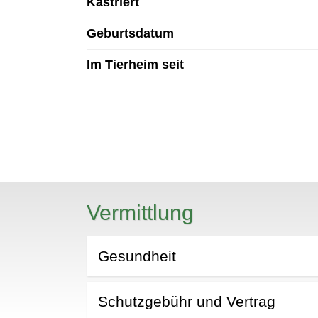
Kastriert
Geburtsdatum
Im Tierheim seit
N
Vermittlung
Gesundheit
Schutzgebühr und Vertrag