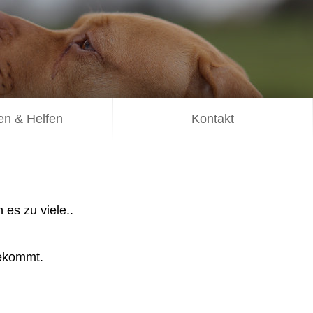
n & Helfen
Kontakt
es zu viele..
ekommt.