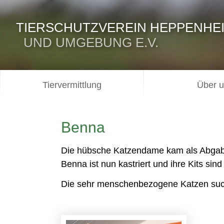
TIERSCHUTZVEREIN HEPPENHE
UND UMGEBUNG E.V.
Tiervermittlung
Über 
Benna
Die hübsche Katzendame kam als Abgabe z
Benna ist nun kastriert und ihre Kits sin
Die sehr menschenbezogene Katzen suc