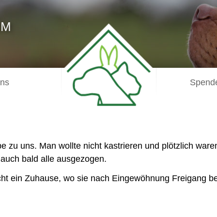
IM
uns
Spende
u uns. Man wollte nicht kastrieren und plötzlich waren 
d auch bald alle ausgezogen.
ht ein Zuhause, wo sie nach Eingewöhnung Freigang b