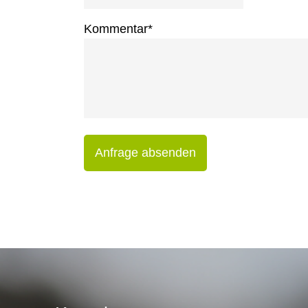
Kommentar
*
Anfrage absenden