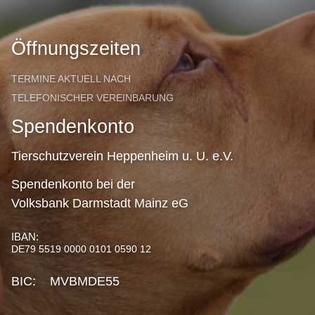
Öffnungszeiten
TERMINE AKTUELL NACH
TELEFONISCHER VEREINBARUNG
Spendenkonto
Tierschutzverein Heppenheim u. U. e.V.
Spendenkonto bei der
Volksbank Darmstadt Mainz eG
IBAN:
DE79 5519 0000 0101 0590 12
BIC: MVBMDE55