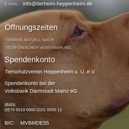
info@tierheim-heppenheim.de
E-MAIL:
Öffnungszeiten
TERMINE AKTUELL NACH
TELEFONISCHER VEREINBARUNG
Spendenkonto
Tierschutzverein Heppenheim u. U. e.V.
Spendenkonto bei der
Volksbank Darmstadt Mainz eG
IBAN:
DE79 5519 0000 0101 0590 12
BIC: MVBMDE55