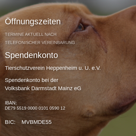
Öffnungszeiten
TERMINE AKTUELL NACH
TELEFONISCHER VEREINBARUNG
Spendenkonto
Tierschutzverein Heppenheim u. U. e.V.
Spendenkonto bei der
Volksbank Darmstadt Mainz eG
IBAN:
DE79 5519 0000 0101 0590 12
BIC: MVBMDE55