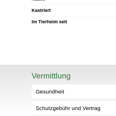
Kastriert
Im Tierheim seit
N
Vermittlung
Gesundheit
Schutzgebühr und Vertrag