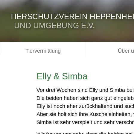
TIERSCHUTZVEREIN HEPPENHE
UND UMGEBUNG E.V.
Tiervermittlung
Über 
Elly & Simba
Vor drei Wochen sind Elly und Simba bei
Die beiden haben sich ganz gut eingeleb
Elly ist noch eher zurückhaltend und su
Aber sie holt sich ihre Kuscheleinheiten
Simba ist sehr verspielt und sehr versch