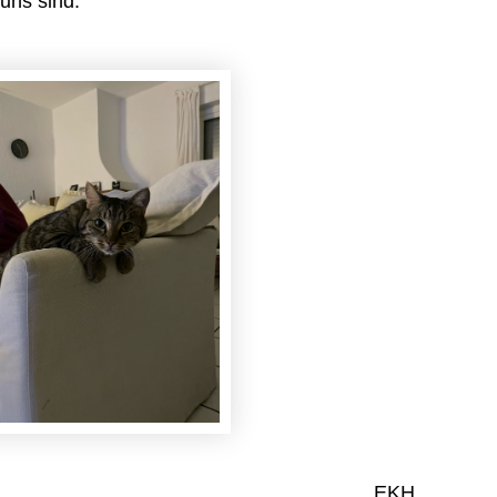
 uns sind.
EKH