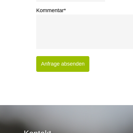
Kommentar
*
Anfrage absenden