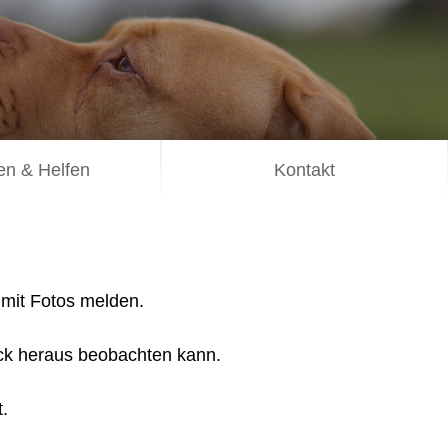
n & Helfen
Kontakt
 mit Fotos melden.
eck heraus beobachten kann.
t.