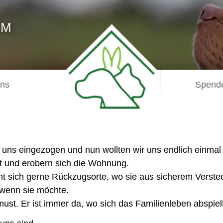
IM
uns
Spende
 uns eingezogen und nun wollten wir uns endlich einmal
t und erobern sich die Wohnung.
cht sich gerne Rückzugsorte, wo sie aus sicherem Verst
, wenn sie möchte.
must. Er ist immer da, wo sich das Familienleben abspiel