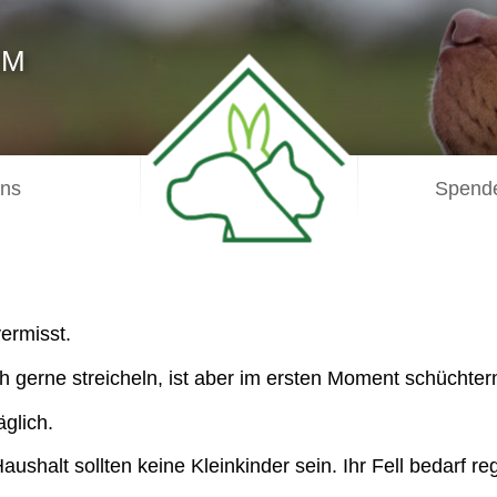
IM
uns
Spende
vermisst.
h gerne streicheln, ist aber im ersten Moment schüchter
äglich.
aushalt sollten keine Kleinkinder sein. Ihr Fell bedarf r