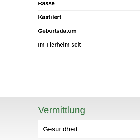
Rasse
Kastriert
Geburtsdatum
Im Tierheim seit
N
Vermittlung
Gesundheit