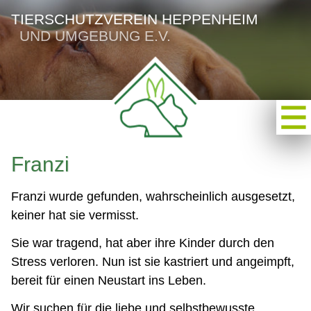
TIERSCHUTZVEREIN HEPPENHEIM
UND UMGEBUNG E.V.
Franzi
Franzi wurde gefunden, wahrscheinlich ausgesetzt,
keiner hat sie vermisst.
Sie war tragend, hat aber ihre Kinder durch den
Stress verloren. Nun ist sie kastriert und angeimpft,
bereit für einen Neustart ins Leben.
Wir suchen für die liebe und selbstbewusste