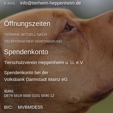
info@tierheim-heppenheim.de
E-MAIL:
Öffnungszeiten
TERMINE AKTUELL NACH
TELEFONISCHER VEREINBARUNG
Spendenkonto
Tierschutzverein Heppenheim u. U. e.V.
Spendenkonto bei der
Volksbank Darmstadt Mainz eG
IBAN:
DE79 5519 0000 0101 0590 12
BIC: MVBMDE55